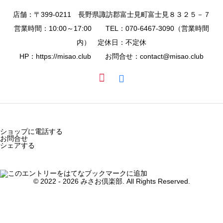
店舗：〒399-0211 長野県諏訪郡富士見町富士見８３２５－７
営業時間：10:00～17:00 TEL：070-6467-3090（営業時間
内） 定休日：不定休
HP：https://misao.club お問合せ：contact@misao.club
ショップに電話する
お問合せ
シェアする
© 2022 -
2026 みさお倶楽部. All Rights Reserved.