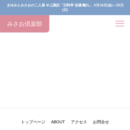
まゆみとみさおの二人展 ＠上諏訪「旧料亭 信濃 離れ」 4月18日(金)～20日
(日)
みさお倶楽部
みさお倶楽部
3年前の作品 スタンプワーク刺繍
2023.01.29
トップページ
ABOUT
アクセス
お問合せ