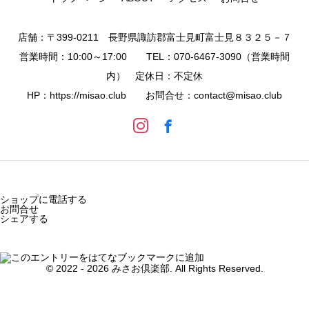
店舗：〒399-0211 長野県諏訪郡富士見町富士見８３２５－７
営業時間：10:00～17:00 TEL：070-6467-3090（営業時間
内） 定休日：不定休
HP：https://misao.club お問合せ：contact@misao.club
ショップに電話する
お問合せ
シェアする
© 2022 -
2026 みさお倶楽部. All Rights Reserved.