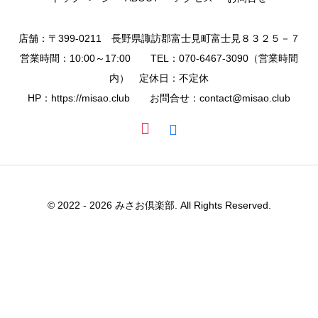
店舗：〒399-0211 長野県諏訪郡富士見町富士見８３２５－７
営業時間：10:00～17:00 TEL：070-6467-3090（営業時間
内） 定休日：不定休
HP：https://misao.club お問合せ：contact@misao.club
© 2022 -
2026 みさお倶楽部. All Rights Reserved.
ショップに電話する
お問合せ
シェアする