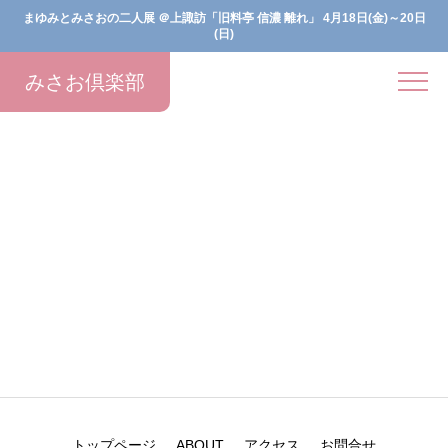
まゆみとみさおの二人展 ＠上諏訪「旧料亭 信濃 離れ」 4月18日(金)～20日
(日)
みさお倶楽部
みさお倶楽部
みさおレッスン ポンチョとスカー
ト
2025.02.12
トップページ
ABOUT
アクセス
お問合せ