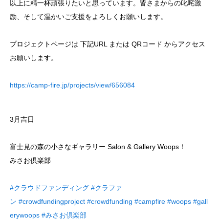
以上に精一杯頑張りたいと思っています。皆さまからの叱咤激
励、そして温かいご支援をよろしくお願いします。
プロジェクトページは 下記URL または QRコード からアクセス
お願いします。
https://camp-fire.jp/projects/view/656084
3月吉日
富士見の森の小さなギャラリー Salon & Gallery Woops！
みさお倶楽部
#クラウドファンディング
#クラファ
ン
#crowdfundingproject
#crowdfunding
#campfire
#woops
#gall
erywoops
#みさお倶楽部